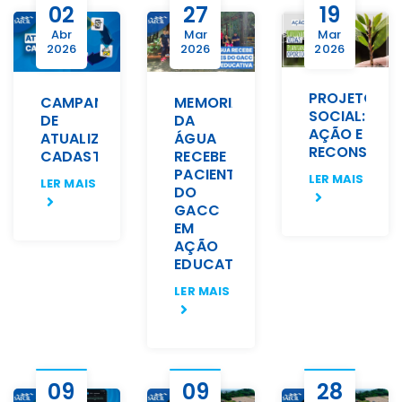
02
27
19
Abr
Mar
Mar
2026
2026
2026
PROJETO
CAMPANHA
MEMORIAL
SOCIAL:
DE
DA
AÇÃO E
ATUALIZAÇÃO
ÁGUA
RECONSTRU
CADASTRAL
RECEBE
PACIENTES
LER MAIS
LER MAIS
DO
GACC
EM
AÇÃO
EDUCATIVA
LER MAIS
09
09
28