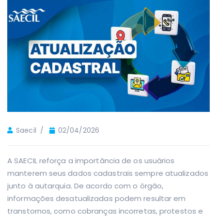
Saecil
02/04/2026
A SAECIL reforça a importância de os usuários
manterem seus dados cadastrais sempre atualizados
junto à autarquia. De acordo com o órgão,
informações desatualizadas podem resultar em
transtornos, como cobranças incorretas, protestos e