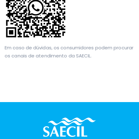
Em caso de dúvidas, os consumidores podem procurar
os canais de atendimento da SAECIL.