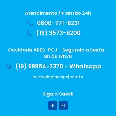
Atendimento / Plantão 24h
0800-771-6231
(19) 3573-6200
Ouvidoria ARES-PCJ - Segunda a Sexta -
8h às 17h30
(19) 99954-2370 - Whatsapp
ouvidoria@arespcj.com.br
Siga a Saecil