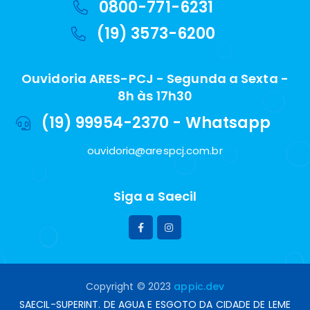
0800-771-6231
(19) 3573-6200
Ouvidoria ARES-PCJ - Segunda a Sexta -
8h às 17h30
(19) 99954-2370 - Whatsapp
ouvidoria@arespcj.com.br
Siga a Saecil
Copyright © 2023
appic.dev
SAECIL-SUPERINT. DE AGUA E ESGOTO DA CIDADE DE LEME