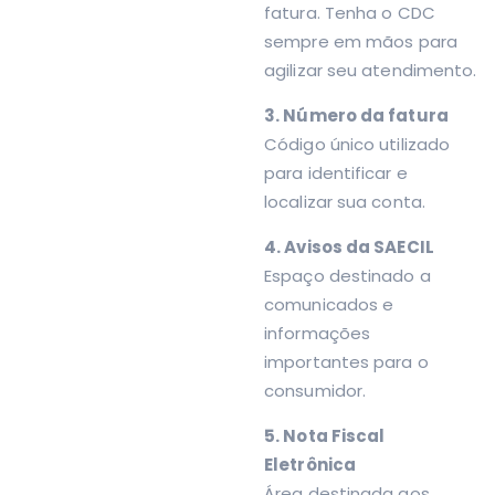
fatura. Tenha o CDC
sempre em mãos para
agilizar seu atendimento.
3. Número da fatura
Código único utilizado
para identificar e
localizar sua conta.
4. Avisos da SAECIL
Espaço destinado a
comunicados e
informações
importantes para o
consumidor.
5. Nota Fiscal
Eletrônica
Área destinada aos